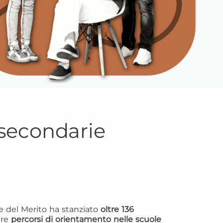
 secondarie
 e del Merito ha stanziato
oltre 136
are
percorsi di orientamento nelle scuole