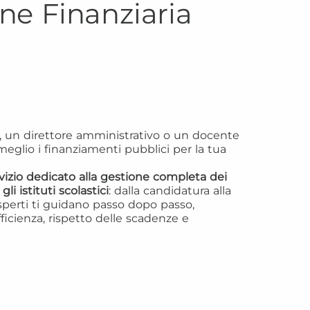
one Finanziaria
o, un direttore amministrativo o un docente
meglio i finanziamenti pubblici per la tua
izio dedicato alla gestione completa dei
li istituti scolastici
: dalla candidatura alla
esperti ti guidano passo dopo passo,
ficienza, rispetto delle scadenze e