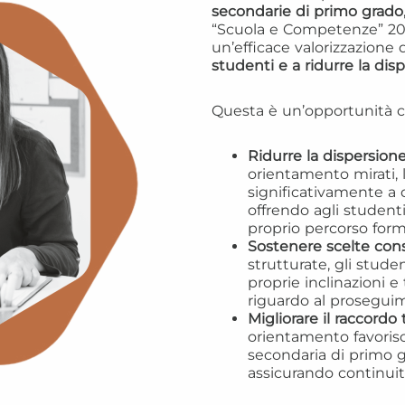
secondarie di primo grado
“Scuola e Competenze” 2021
un’efficace valorizzazione 
studenti e a ridurre la di
Questa è un’opportunità c
Ridurre la dispersione
orientamento mirati, 
significativamente a 
offrendo agli student
proprio percorso form
Sostenere scelte cons
strutturate, gli stude
proprie inclinazioni e 
riguardo al proseguim
Migliorare il raccordo
orientamento favorisc
secondaria di primo g
assicurando continuit