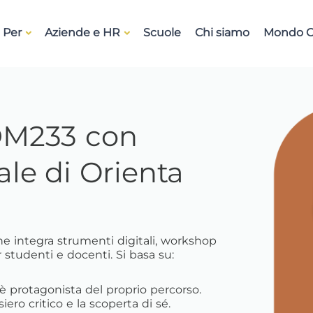
 Per
Aziende e HR
Scuole
Chi siamo
Mondo O
 DM233 con
ale di Orienta
e integra strumenti digitali, workshop
 studenti e docenti. Si basa su:
è protagonista del proprio percorso.
siero critico e la scoperta di sé.