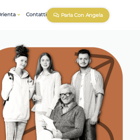
rienta
Contatti
Parla Con Angela