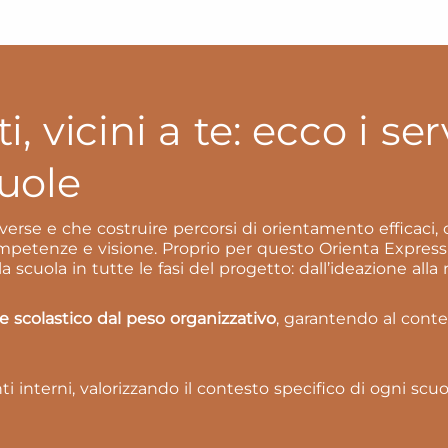
i, vicini a te: ecco i ser
cuole
rse e che costruire percorsi di orientamento efficaci, c
competenze e visione. Proprio per questo Orienta Expres
 scuola in tutte le fasi del progetto: dall’ideazione alla 
ale scolastico dal peso organizzativo
, garantendo al conte
ti interni, valorizzando il contesto specifico di ogni sc