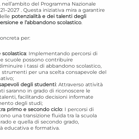
, nell’ambito del Programma Nazionale
–2027 . Questa iniziativa mira a garantire
delle
potenzialità e dei talenti degli
spersione e l’abbandono scolastico
.
oncreta per:
 scolastica
: Implementando percorsi di
le scuole possono contribuire
diminuire i tassi di abbandono scolastico,
i strumenti per una scelta consapevole del
ativo;
apevoli degli studenti
: Attraverso attività
nti saranno in grado di riconoscere le
talenti, facilitando decisioni informate
ento degli studi;
 tra primo e secondo ciclo
: I percorsi di
ono una transizione fluida tra la scuola
rado e quella di secondo grado,
à educativa e formativa.