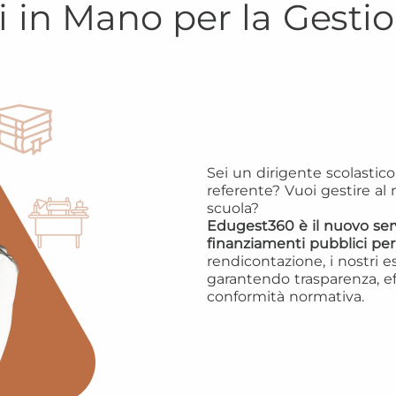
i in Mano per la Gesti
Sei un dirigente scolastic
referente? Vuoi gestire al 
scuola?
Edugest360 è il nuovo serv
finanziamenti pubblici per g
rendicontazione, i nostri 
garantendo trasparenza, ef
conformità normativa.