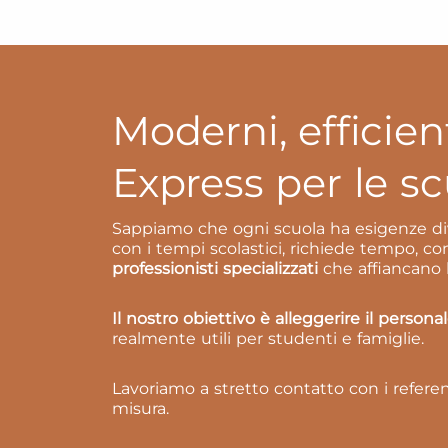
Moderni, efficient
Express per le s
Sappiamo che ogni scuola ha esigenze dive
con i tempi scolastici, richiede tempo, 
professionisti specializzati
che affiancano la
Il nostro obiettivo è alleggerire il person
realmente utili per studenti e famiglie.
Lavoriamo a stretto contatto con i referen
misura.