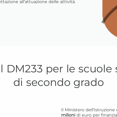
ettazione all’attuazione delle attività.
il DM233 per le scuole
di secondo grado
Il Ministero dell’Istruzione
milioni
di euro per finanzi