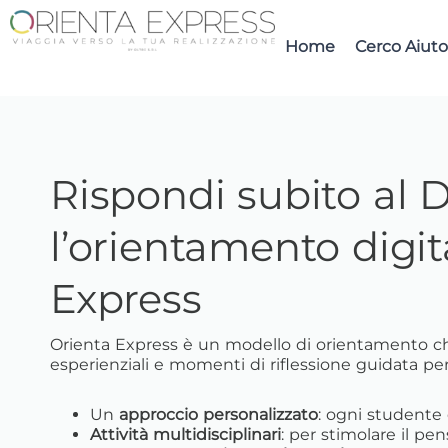
Home
Cerco Aiuto
Rispondi subito al
l’orientamento digit
Express
Orienta Express è un modello di orientamento ch
esperienziali e momenti di riflessione guidata per
Un
approccio personalizzato
: ogni studente 
Attività multidisciplinari
: per stimolare il pen