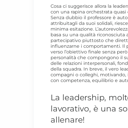
Cosa ci suggerisce allora la leade
con una rapina orchestrata quasi
Senza dubbio il professore è auto
attribuitagli da suoi solidali, ries
minima esitazione. L’autorevolez
basa su una qualità riconosciuta
partecipativo piuttosto che diretti
influenzarne i comportamenti. Il 
verso l’obiettivo finale senza però
personalità che compongono il su
delle relazioni interpersonali, fo
della squadra. In breve, il vero lea
compagni o colleghi, motivando,
con competenza, equilibrio e auto
La leadership, molt
lavorativo, è una sof
allenare!