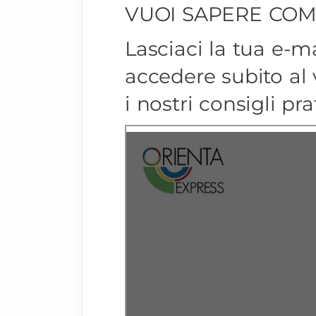
VUOI SAPERE COM
Lasciaci la tua e-ma
accedere subito al 
i nostri consigli prat