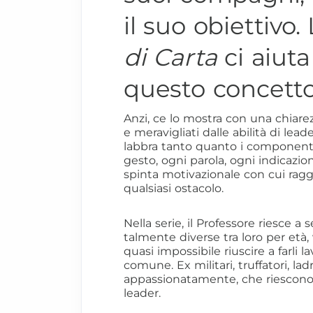
il suo obiettivo.
di Carta
ci aiuta
questo concetto
Anzi, ce lo mostra con una chiare
e meravigliati dalle abilità di le
labbra tanto quanto i componenti 
gesto, ogni parola, ogni indicazio
spinta motivazionale con cui raggi
qualsiasi ostacolo.
Nella serie, il Professore riesce 
talmente diverse tra loro per età
quasi impossibile riuscire a farli 
comune. Ex militari, truffatori, la
appassionatamente, che riescono a
leader.