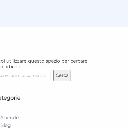
oi utilizzare questo spazio per cercare
ri articoli:
Cerca
ategorie
Aziende
Blog