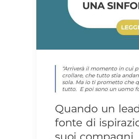
“Arriverà il momento in cui p
crollare, che tutto stia and
sola. Ma io ti prometto che 
tutto. E poi sono un uomo fo
Quando un lead
fonte di ispirazi
suoi compagni, 