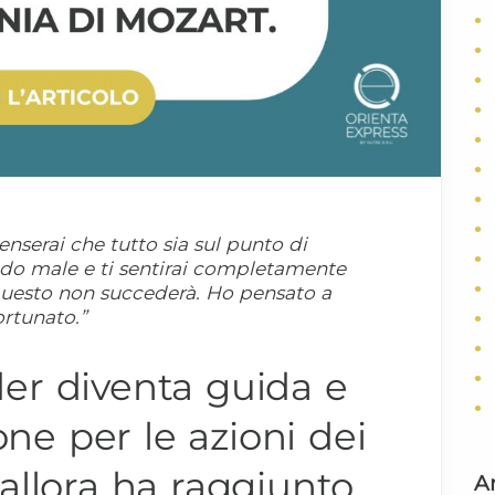
enserai che tutto sia sul punto di
ando male e ti sentirai completamente
questo non succederà. Ho pensato a
rtunato.”
er diventa guida e
one per le azioni dei
allora ha raggiunto
Ar