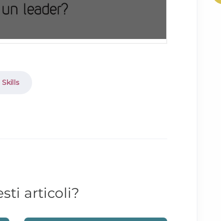
 Skills
ti articoli?