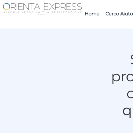
Home
Cerco Aiuto
pro
q