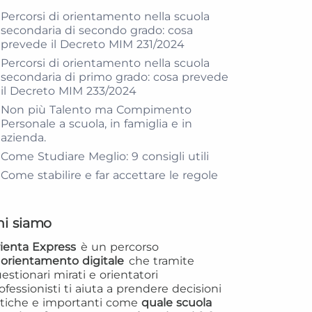
Percorsi di orientamento nella scuola
secondaria di secondo grado: cosa
prevede il Decreto MIM 231/2024
Percorsi di orientamento nella scuola
secondaria di primo grado: cosa prevede
il Decreto MIM 233/2024
Non più Talento ma Compimento
Personale a scuola, in famiglia e in
azienda.
Come Studiare Meglio: 9 consigli utili
Come stabilire e far accettare le regole
hi siamo
ienta Express
è un percorso
i
orientamento digitale
che tramite
estionari mirati e orientatori
ofessionisti ti aiuta a prendere decisioni
itiche e importanti come
quale scuola