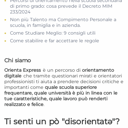
Percorsi di orientamento nella scuola secondaria
di primo grado: cosa prevede il Decreto MIM
233/2024
Non più Talento ma Compimento Personale a
scuola, in famiglia e in azienda.
Come Studiare Meglio: 9 consigli utili
Come stabilire e far accettare le regole
Chi siamo
Orienta Express
è un percorso di
orientamento
digitale
che tramite questionari mirati e orientatori
professionisti ti aiuta a prendere decisioni critiche e
importanti come
quale scuola superiore
frequentare, quale università è più in linea con le
tue caratteristiche, quale lavoro può renderti
realizzato e felice
.
Ti senti un pò "disorientatə"?