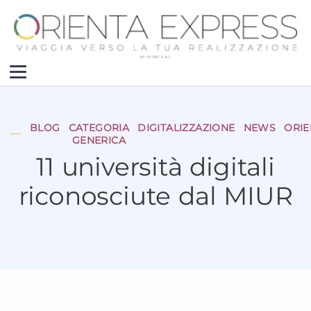
BLOG
CATEGORIA
DIGITALIZZAZIONE
NEWS
ORI
GENERICA
11 università digitali
riconosciute dal MIUR