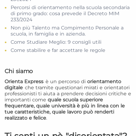
Percorsi di orientamento nella scuola secondaria
di primo grado: cosa prevede il Decreto MIM
233/2024
Non più Talento ma Compimento Personale a
scuola, in famiglia e in azienda.
Come Studiare Meglio: 9 consigli utili
Come stabilire e far accettare le regole
Chi siamo
Orienta Express
è un percorso di
orientamento
digitale
che tramite questionari mirati e orientatori
professionisti ti aiuta a prendere decisioni critiche e
importanti come
quale scuola superiore
frequentare, quale università è più in linea con le
tue caratteristiche, quale lavoro può renderti
realizzato e felice
.
Ti senti un pò "disorientatə"?