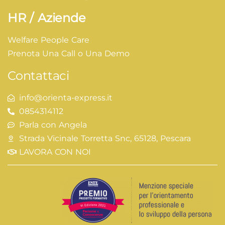
HR / Aziende
Welfare People Care
Prenota Una Call o Una Demo
Contattaci
info@orienta-express.it
0854314112
Parla con Angela
Strada Vicinale Torretta Snc, 65128, Pescara
LAVORA CON NOI