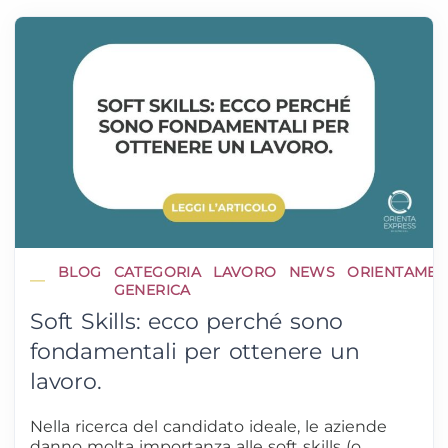
BLOG
CATEGORIA
LAVORO
NEWS
ORIENTAME
GENERICA
Soft Skills: ecco perché sono
fondamentali per ottenere un
lavoro.
Nella ricerca del candidato ideale, le aziende
danno molta importanza alle soft skills (o