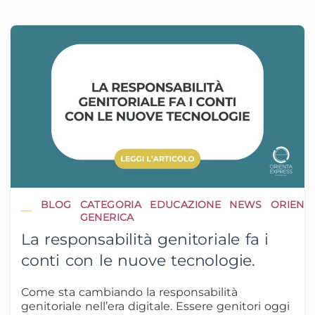
BLOG
CATEGORIA
EDUCAZIONE
NEWS
ORIENT
GENERICA
La responsabilità genitoriale fa i
conti con le nuove tecnologie.
Come sta cambiando la responsabilità
genitoriale nell’era digitale. Essere genitori oggi