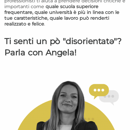
professionisti ti aiuta a prendere decisioni critiche e
importanti come
quale scuola superiore
frequentare, quale università è più in linea con le
tue caratteristiche, quale lavoro può renderti
realizzato e felice
.
Ti senti un pò "disorientatə"?
Parla con Angela!