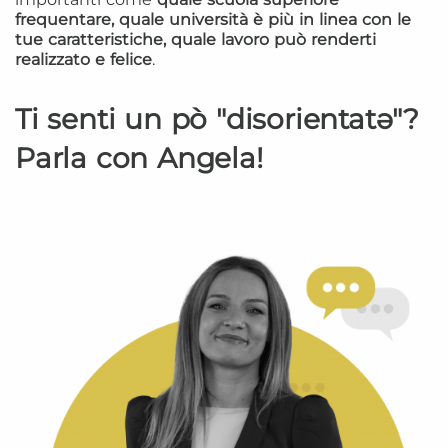
frequentare, quale università è più in linea con le
tue caratteristiche, quale lavoro può renderti
realizzato e felice
.
Ti senti un pò "disorientatə"?
Parla con Angela!