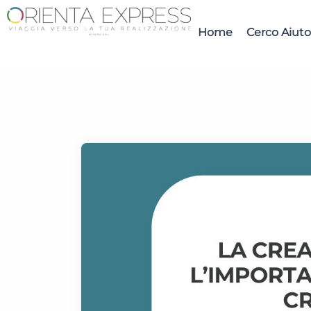
Home
Cerco Aiuto