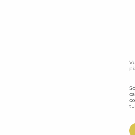
Vu
pi
Sc
ca
co
tu