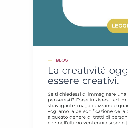
BLOG
La creatività ogg
essere creativi.
Se ti chiedessi di immaginare una p
penseresti? Forse inizieresti ad i
stravagante, magari bizzarro o quan
vogliamo la personificazione della 
a questo genere di tratti di personal
che nell’ultimo ventennio si sono [