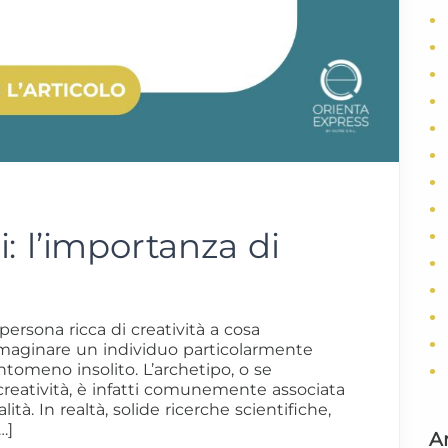
i: l’importanza di
ersona ricca di creatività a cosa
mmaginare un individuo particolarmente
tomeno insolito. L’archetipo, o se
creatività, è infatti comunemente associata
ità. In realtà, solide ricerche scientifiche,
…]
Ar