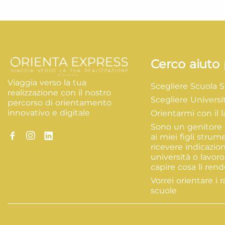
Cerco aiuto 
Viaggia verso la tua
Scegliere Scuola 
realizzazione con il nostro
Scegliere Universi
percorso di orientamento
innovativo e digitale
Orientarmi con il 
Sono un genitore 
ai miei figli strum
ricevere indicazion
università o lavoro
capire cosa li rende
Vorrei orientare i r
scuole