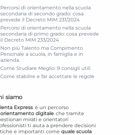
Percorsi di orientamento nella scuola
secondaria di secondo grado: cosa
prevede il Decreto MIM 231/2024
Percorsi di orientamento nella scuola
secondaria di primo grado: cosa prevede
il Decreto MIM 233/2024
Non più Talento ma Compimento
Personale a scuola, in famiglia e in
azienda.
Come Studiare Meglio: 9 consigli utili
Come stabilire e far accettare le regole
hi siamo
ienta Express
è un percorso
i
orientamento digitale
che tramite
estionari mirati e orientatori
ofessionisti ti aiuta a prendere decisioni
itiche e importanti come
quale scuola