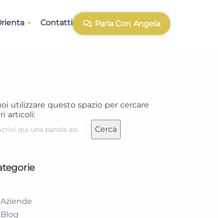
rienta
Contatti
Parla Con Angela
oi utilizzare questo spazio per cercare
ri articoli:
Cerca
ategorie
Aziende
Blog