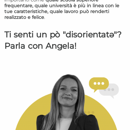
frequentare, quale università è più in linea con le
tue caratteristiche, quale lavoro può renderti
realizzato e felice
.
Ti senti un pò "disorientatə"?
Parla con Angela!