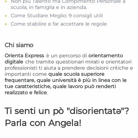
Non più Talento ma Compimento Personale a
scuola, in famiglia e in azienda.
Come Studiare Meglio: 9 consigli utili
Come stabilire e far accettare le regole
Chi siamo
Orienta Express
è un percorso di
orientamento
digitale
che tramite questionari mirati e orientatori
professionisti ti aiuta a prendere decisioni critiche e
importanti come
quale scuola superiore
frequentare, quale università è più in linea con le
tue caratteristiche, quale lavoro può renderti
realizzato e felice
.
Ti senti un pò "disorientatə"?
Parla con Angela!